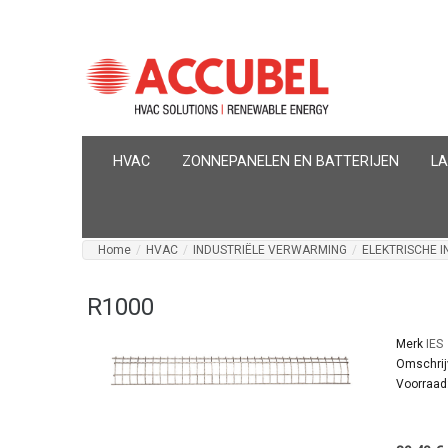
HVAC
ZONNEPANELEN EN BATTERIJEN
L
Home
/
HVAC
/
INDUSTRIËLE VERWARMING
/
ELEKTRISCHE 
R1000
Merk
IES
Omschrij
Voorraad