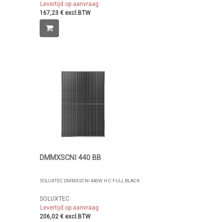
Levertijd op aanvraag
167,23 € excl.BTW
DMMXSCNI 440 BB
SOLUXTEC DMMXSCNI 440W H-C FULL BLACK
SOLUXTEC
Levertijd op aanvraag
206,02 € excl.BTW