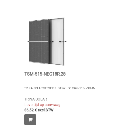
TSM-515-NEG18R.28
TRINA SOLAR VERTEX S+ 515Wp DG 1961x1134x30MM
TRINA SOLAR
Levertijd op aanvraag
86,52 € excl.BTW