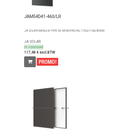
JAM54D41-460/LR
JA SOLAR 460Wp N-TYPE DG MONOFACIAL 1762x1134x30MM
JA SOLAR
In voorraad
117,48 € excl.BTW