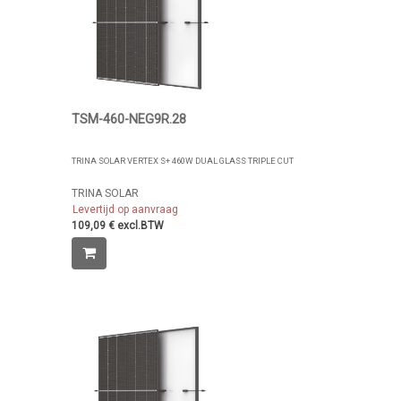
TSM-460-NEG9R.28
TRINA SOLAR VERTEX S+ 460W DUAL GLASS TRIPLE CUT
TRINA SOLAR
Levertijd op aanvraag
109,09 € excl.BTW