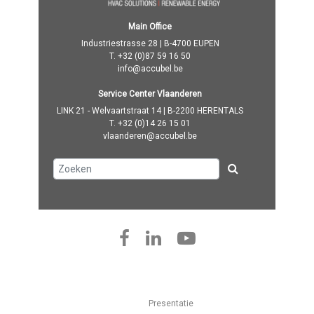
Main Office
Industriestrasse 28 | B-4700 EUPEN
T.
+32 (0)87 59 16 50
info@accubel.be
Service Center Vlaanderen
LINK 21 - Welvaartstraat 14 | B-2200 HERENTALS
T.
+32 (0)14 26 15 01
vlaanderen@accubel.be
Presentatie