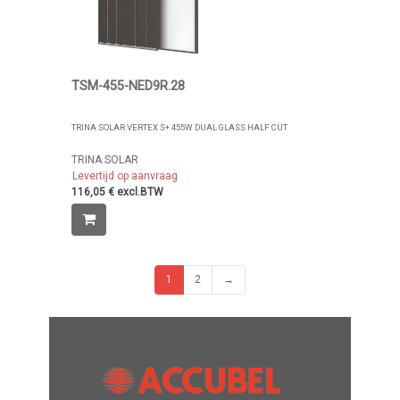
TSM-455-NED9R.28
TRINA SOLAR VERTEX S+ 455W DUAL GLASS HALF CUT
TRINA SOLAR
Levertijd op aanvraag
116,05 € excl.BTW
1
2
→