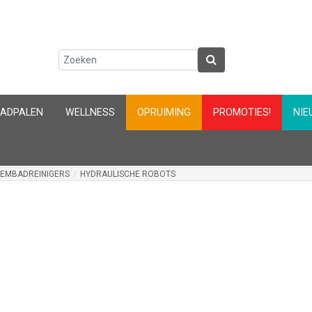
AADPALEN
WELLNESS
OPRUIMING
PROMOTIES!
NIE
EMBADREINIGERS
/
HYDRAULISCHE ROBOTS