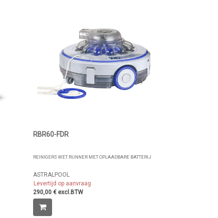
RBR60-FDR
REINIGERS WET RUNNER MET OPLAADBARE BATTERIJ
ASTRALPOOL
Levertijd op aanvraag
290,00 € excl.BTW