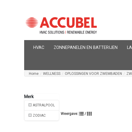
HVAC
ZONNEPANELEN EN BATTERIJEN
L
Home
/
WELLNESS
/
OPLOSSINGEN VOOR ZWEMBADEN
/
ZW
ASTRALPOOL
Weergave:
/
ZODIAC