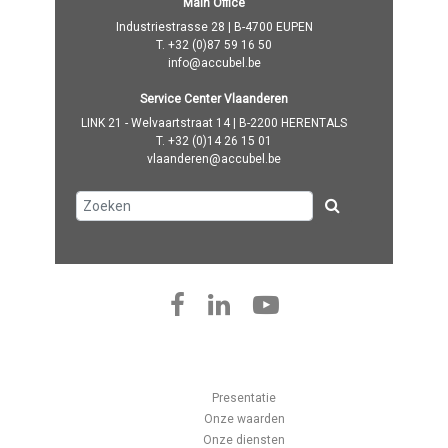
Main Office
Industriestrasse 28 | B-4700 EUPEN
T.
+32 (0)87 59 16 50
info@accubel.be
Service Center Vlaanderen
LINK 21 - Welvaartstraat 14 | B-2200 HERENTALS
T.
+32 (0)14 26 15 01
vlaanderen@accubel.be
Presentatie
Onze waarden
Onze diensten