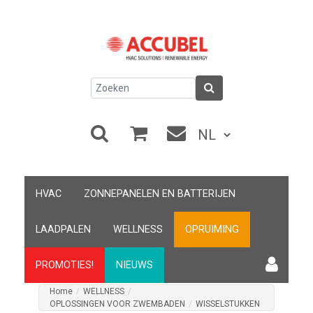
HVAC
ZONNEPANELEN EN BATTERIJEN
LAADPALEN
WELLNESS
OPRUIMING
PROMOTIES!
NIEUWS
Home
/
WELLNESS
/
OPLOSSINGEN VOOR ZWEMBADEN
/
WISSELSTUKKEN