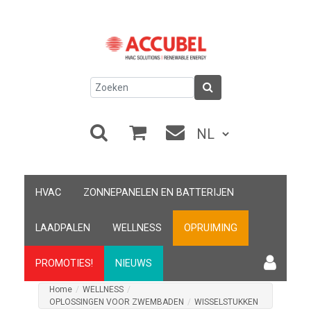
HVAC
ZONNEPANELEN EN BATTERIJEN
LAADPALEN
WELLNESS
OPRUIMING
PROMOTIES!
NIEUWS
Home
/
WELLNESS
/
OPLOSSINGEN VOOR ZWEMBADEN
/
WISSELSTUKKEN