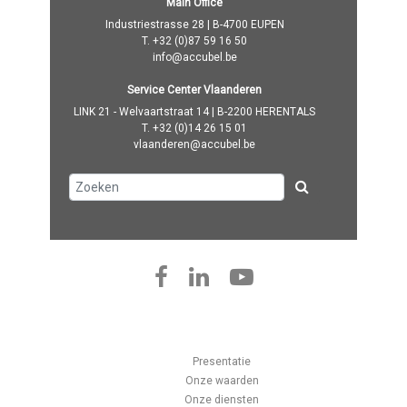
Main Office
Industriestrasse 28 | B-4700 EUPEN
T.
+32 (0)87 59 16 50
info@accubel.be
Service Center Vlaanderen
LINK 21 - Welvaartstraat 14 | B-2200 HERENTALS
T.
+32 (0)14 26 15 01
vlaanderen@accubel.be
Presentatie
Onze waarden
Onze diensten