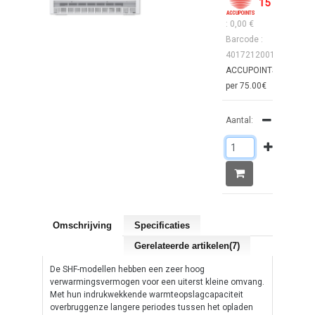
15
: 0,00 €
Barcode :
4017212001769
ACCUPOINTS : 1
per 75.00€
Aantal:
Omschrijving
Specificaties
Gerelateerde artikelen(7)
De SHF-modellen hebben een zeer hoog
verwarmingsvermogen voor een uiterst kleine omvang.
Met hun indrukwekkende warmteopslagcapaciteit
overbruggenze langere periodes tussen het opladen