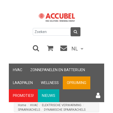
HVAC
ZONNEPANELEN EN BATTERIJEN
LAADPALEN
WELLNESS
OPRUIMING
PROMOTIES!
NIEUWS
Home
/
HVAC
/
ELEKTRISCHE VERWARMING
/
SPAARKACHELS
/
DYNAMISCHE SPAARKACHELS