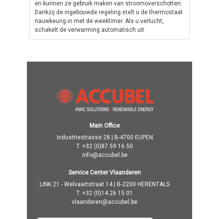
en kunnen ze gebruik maken van stroomoverschotten.
​Dankzij de ingebouwde regeling stelt u de thermostaat
nauwkeurig in met de weektimer. Als u verlucht,
schakelt de verwarming automatisch uit.
Main Office
Industriestrasse 28 | B-4700 EUPEN
T.
+32 (0)87 59 16 50
info@accubel.be
Service Center Vlaanderen
LINK 21 - Welvaartstraat 14 | B-2200 HERENTALS
T.
+32 (0)14 26 15 01
vlaanderen@accubel.be