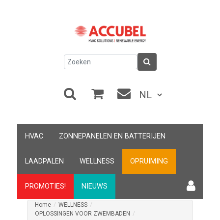
HVAC
ZONNEPANELEN EN BATTERIJEN
LAADPALEN
WELLNESS
OPRUIMING
PROMOTIES!
NIEUWS
Home
/
WELLNESS
/
OPLOSSINGEN VOOR ZWEMBADEN
/