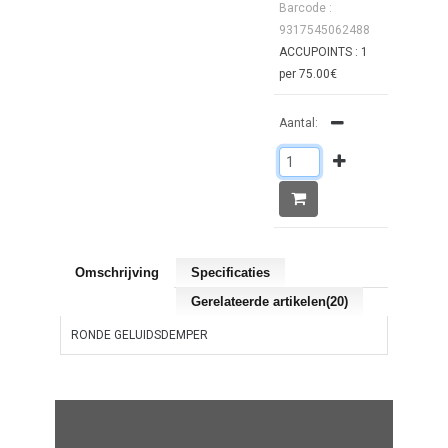
Barcode :
9317545062488
ACCUPOINTS : 1
per 75.00€
Aantal:
Omschrijving
Specificaties
Gerelateerde artikelen(20)
RONDE GELUIDSDEMPER