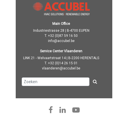
Main Office
Industriestrasse 28 | B-4700 EUPEN
T.
+32 (0)87 59 16 50
info@accubel.be
Service Center Vlaanderen
LINK 21 - Welvaartstraat 14 | B-2200 HERENTALS
T.
+32 (0)14 26 15 01
vlaanderen@accubel.be