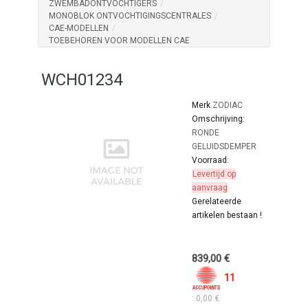
ZWEMBADONTVOCHTIGERS
/
MONOBLOK ONTVOCHTIGINGSCENTRALES
/
CAE-MODELLEN
/
TOEBEHOREN VOOR MODELLEN CAE
WCH01234
Merk
ZODIAC
Omschrijving:
RONDE
GELUIDSDEMPER
Voorraad:
Levertijd op
aanvraag
Gerelateerde
artikelen bestaan !
839,00 €
11
: 0,00 €