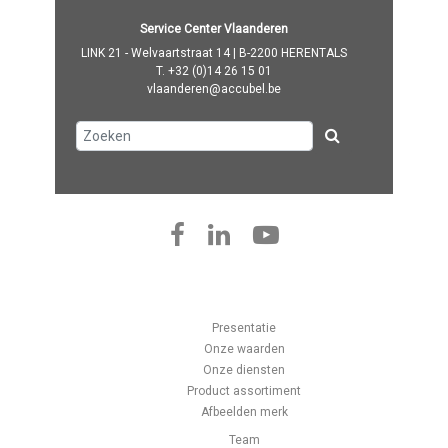
Service Center Vlaanderen
LINK 21 - Welvaartstraat 14 | B-2200 HERENTALS
T.
+32 (0)14 26 15 01
vlaanderen@accubel.be
Presentatie
Onze waarden
Onze diensten
Product assortiment
Afbeelden merk
Team