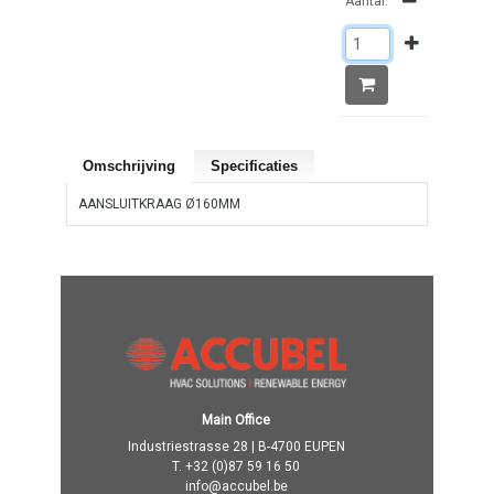
Aantal:
Omschrijving
Specificaties
AANSLUITKRAAG Ø160MM
Main Office
Industriestrasse 28 | B-4700 EUPEN
T.
+32 (0)87 59 16 50
info@accubel.be