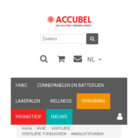
HVAC
ZONNEPANELEN EN BATTERIJEN
LAADPALEN
WELLNESS
OPRUIMING
PROMOTIES!
NIEUWS
Home
/
HVAC
/
VENTILATIE
/
VENTILATIE TOEBEHOREN
/
AANSLUITSTUKKEN