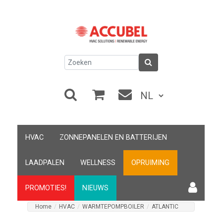
HVAC
ZONNEPANELEN EN BATTERIJEN
LAADPALEN
WELLNESS
OPRUIMING
PROMOTIES!
NIEUWS
Home
/
HVAC
/
WARMTEPOMPBOILER
/
ATLANTIC