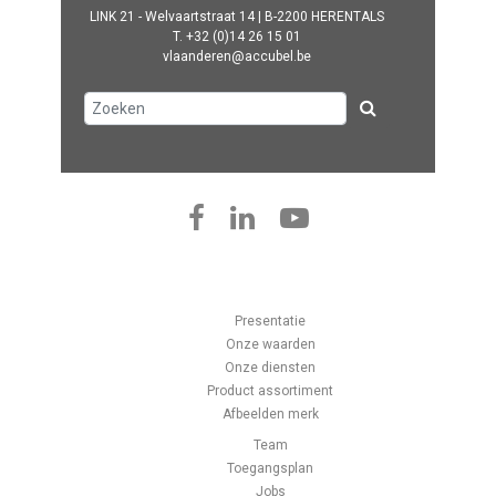
LINK 21 - Welvaartstraat 14 | B-2200 HERENTALS
T.
+32 (0)14 26 15 01
vlaanderen@accubel.be
Presentatie
Onze waarden
Onze diensten
Product assortiment
Afbeelden merk
Team
Toegangsplan
Jobs