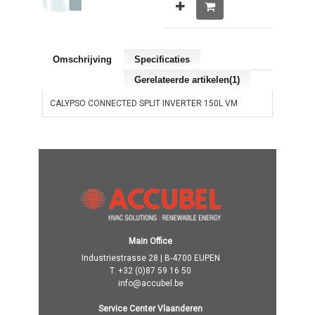
Omschrijving
Specificaties
Gerelateerde artikelen(1)
CALYPSO CONNECTED SPLIT INVERTER 150L VM
Main Office
Industriestrasse 28 | B-4700 EUPEN
T.
+32 (0)87 59 16 50
info@accubel.be
Service Center Vlaanderen