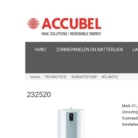
HVAC
ZONNEPANELEN EN BATTERIJEN
L
Home
/
PROMOTIES!
/
WARMTEPOMP
/
ATLANTIC
232520
Merk
ATL
Omschrij
Voorraad
Gerelatee