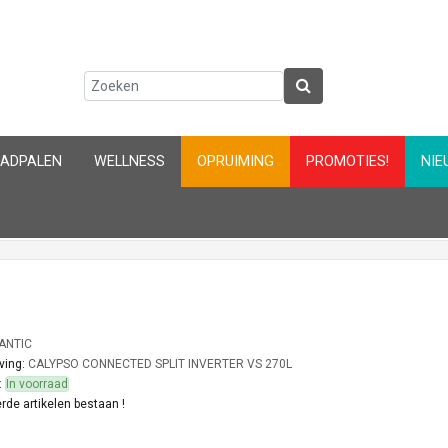
AADPALEN
WELLNESS
OPRUIMING
PROMOTIES!
NIE
ANTIC
ving:
CALYPSO CONNECTED SPLIT INVERTER VS 270L
:
In voorraad
rde artikelen bestaan !