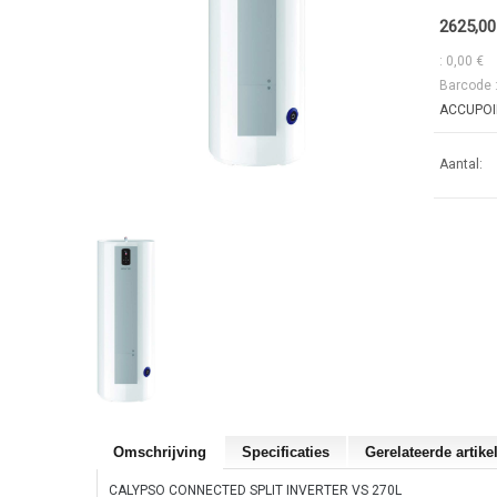
2625,00
: 0,00 €
Barcode 
ACCUPOIN
Aantal:
Omschrijving
Specificaties
Gerelateerde artike
CALYPSO CONNECTED SPLIT INVERTER VS 270L