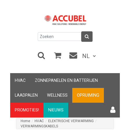
HVAC
ZONNEPANELEN EN BATTERIJEN
LAADPALEN
WELLNESS
OPRUIMING
PROMOTIES!
NIEUWS
Home
/
HVAC
/
ELEKTRISCHE VERWARMING
/
VERWARMINGSKABELS