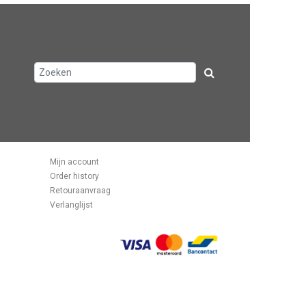
Mijn account
Order history
Retouraanvraag
Verlanglijst