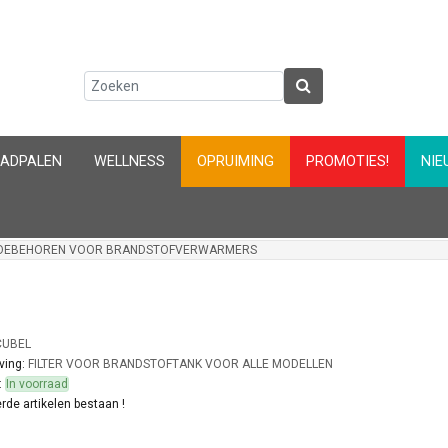
AADPALEN
WELLNESS
OPRUIMING
PROMOTIES!
NIE
OEBEHOREN VOOR BRANDSTOFVERWARMERS
UBEL
ving:
FILTER VOOR BRANDSTOFTANK VOOR ALLE MODELLEN
:
In voorraad
rde artikelen bestaan !