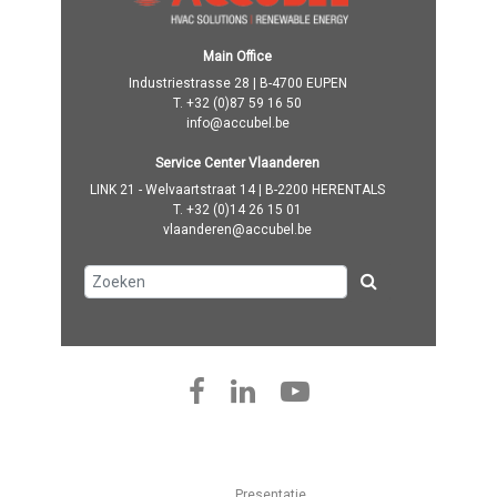
Main Office
Industriestrasse 28 | B-4700 EUPEN
T.
+32 (0)87 59 16 50
info@accubel.be
Service Center Vlaanderen
LINK 21 - Welvaartstraat 14 | B-2200 HERENTALS
T.
+32 (0)14 26 15 01
vlaanderen@accubel.be
Presentatie