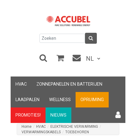
HVAC
ZONNEPANELEN EN BATTERIJEN
LAADPALEN
WELLNESS
OPRUIMING
PROMOTIES!
NIEUWS
Home
/
HVAC
/
ELEKTRISCHE VERWARMING
/
VERWARMINGSKABELS
/
TOEBEHOREN