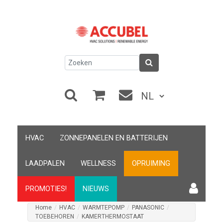
HVAC
ZONNEPANELEN EN BATTERIJEN
LAADPALEN
WELLNESS
OPRUIMING
PROMOTIES!
NIEUWS
Home
/
HVAC
/
WARMTEPOMP
/
PANASONIC
/
TOEBEHOREN
/
KAMERTHERMOSTAAT