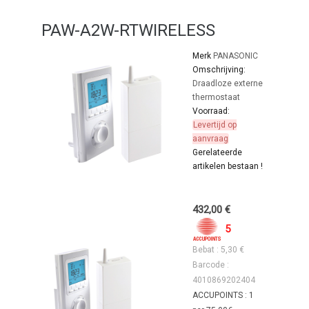
PAW-A2W-RTWIRELESS
Merk
PANASONIC
Omschrijving:
Draadloze externe
thermostaat
Voorraad:
Levertijd op
aanvraag
Gerelateerde
artikelen bestaan !
432,00 €
5
Bebat : 5,30 €
Barcode :
4010869202404
ACCUPOINTS : 1