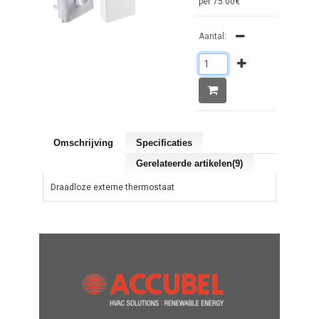
per 75.00€
Aantal:
Omschrijving
Specificaties
Gerelateerde artikelen(9)
Draadloze externe thermostaat