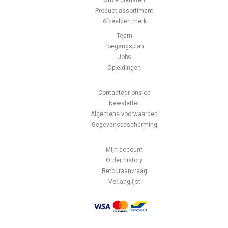
Onze diensten
Product assortiment
Afbeelden merk
Team
Toegangsplan
Jobs
Opleidingen
Contacteer ons op
Newsletter
Algemene voorwaarden
Gegevensbescherming
Mijn account
Order history
Retouraanvraag
Verlanglijst