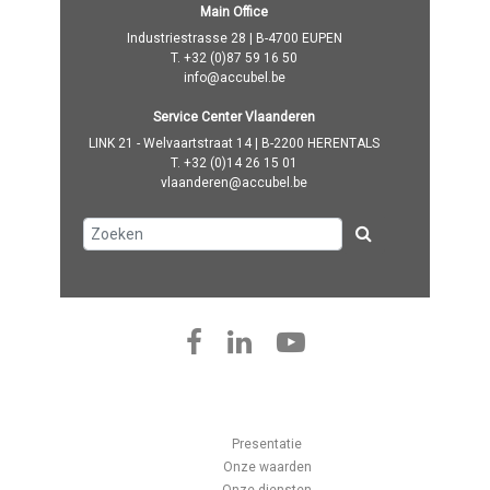
Main Office
Industriestrasse 28 | B-4700 EUPEN
T.
+32 (0)87 59 16 50
info@accubel.be
Service Center Vlaanderen
LINK 21 - Welvaartstraat 14 | B-2200 HERENTALS
T.
+32 (0)14 26 15 01
vlaanderen@accubel.be
Presentatie
Onze waarden