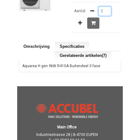
Aantal:
Omschrijving
Specificaties
Gerelateerde artikelen(7)
Aquarea H gen 9kW R410A Buitendeel 3 fase
Main Office
Industriestrasse 28 | B-4700 EUPEN