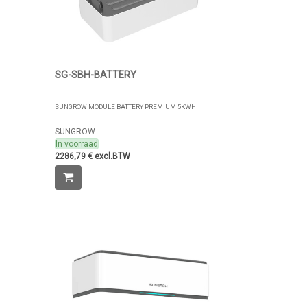
SG-SBH-BATTERY
SUNGROW MODULE BATTERY PREMIUM 5KWH
SUNGROW
In voorraad
2286,79 € excl.BTW