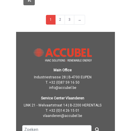
1
2
3
→
Main Office
Industriestrasse 28 | B-4700 EUPEN
T.
+32 (0)87 59 16 50
info@accubel.be
Service Center Vlaanderen
LINK 21 - Welvaartstraat 14 | B-2200 HERENTALS
T.
+32 (0)14 26 15 01
vlaanderen@accubel.be