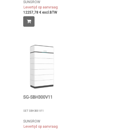
SUNGROW
Levertijd op aanvraag
12257,78 € excl.BTW
SG-SBH300V11
SET SBH300 V11
SUNGROW
Levertijd op aanvraag