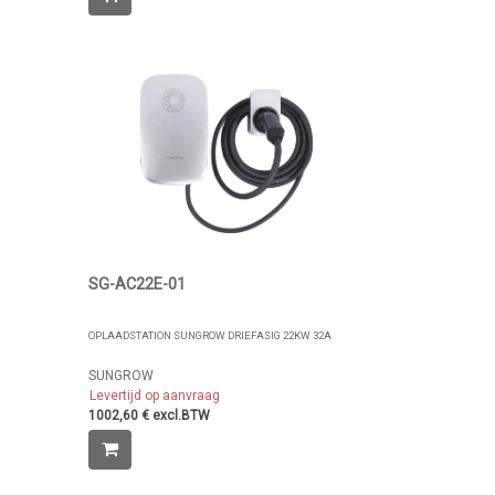
SG-AC22E-01
OPLAADSTATION SUNGROW DRIEFASIG 22KW 32A
SUNGROW
Levertijd op aanvraag
1002,60 € excl.BTW