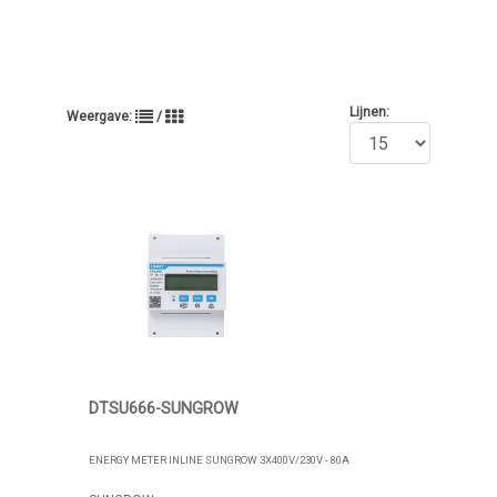
Lijnen:
Weergave:
/
DTSU666-SUNGROW
ENERGY METER INLINE SUNGROW 3X400V/230V - 80A