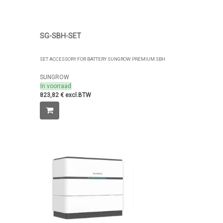
SG-SBH-SET
SET ACCESSORY FOR BATTERY SUNGROW PREMIUM SBH
SUNGROW
In voorraad
823,82 € excl.BTW