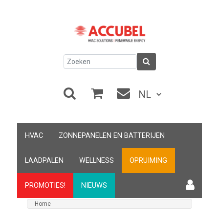
HVAC
ZONNEPANELEN EN BATTERIJEN
LAADPALEN
WELLNESS
OPRUIMING
PROMOTIES!
NIEUWS
Home