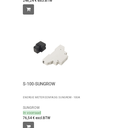
246,24 € excl.BTW
S-100-SUNGROW
ENERGIE METER EENFASIG SUNGROW - 100A
SUNGROW
In voorraad
76,54 € excl.BTW