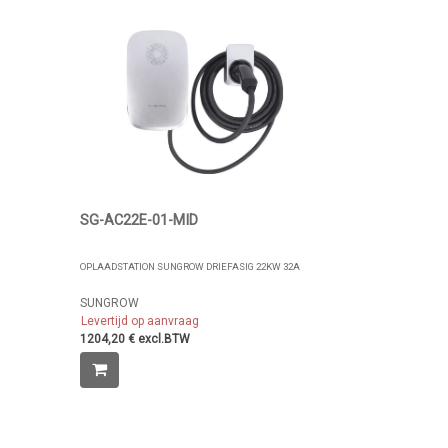
SG-AC22E-01-MID
OPLAADSTATION SUNGROW DRIEFASIG 22KW 32A
SUNGROW
Levertijd op aanvraag
1204,20 € excl.BTW