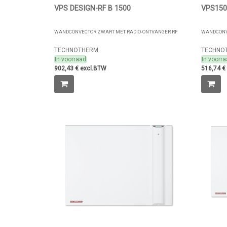
VPS DESIGN-RF B 1500
VPS150
WANDCONVECTOR ZWART MET RADIO-ONTVANGER RF
WANDCONV
TECHNOTHERM
TECHNO
In voorraad
In voorr
902,43 € excl.BTW
516,74 €