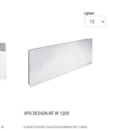
Lijnen:
VPS DESIGN-RF W 1200
 78
CONVECTOR MET GLAZEN VOORKANT WIT 1200W