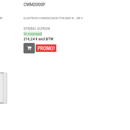
CWM2000P
AT
ELEKTRISCH WANDCONVECTOR 2000 W - 230 V
STIEBEL ELTRON
In voorraad
216,24 € excl.BTW