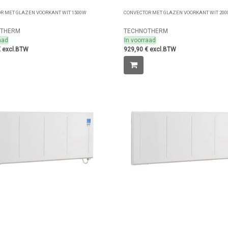
R MET GLAZEN VOORKANT WIT 1500W
CONVECTOR MET GLAZEN VOORKANT WIT 20
OTHERM
TECHNOTHERM
aad
In voorraad
€ excl.BTW
929,90 € excl.BTW