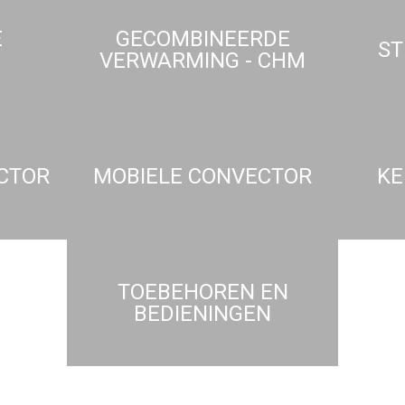
E
GECOMBINEERDE
ST
VERWARMING - CHM
CTOR
MOBIELE CONVECTOR
KE
TOEBEHOREN EN
BEDIENINGEN