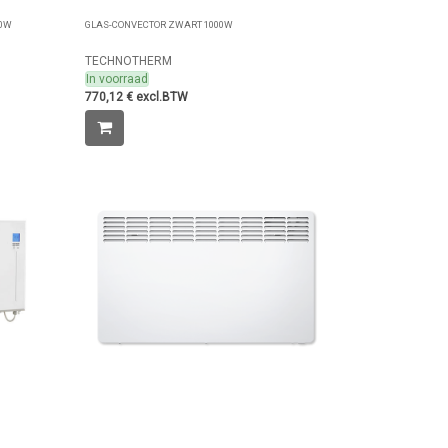
00W
GLAS-CONVECTOR ZWART 1000W
TECHNOTHERM
In voorraad
770,12 € excl.BTW