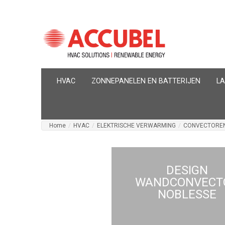
HVAC
ZONNEPANELEN EN BATTERIJEN
L
Home
/
HVAC
/
ELEKTRISCHE VERWARMING
/
CONVECTORE
DESIGN
WANDCONVECT
NOBLESSE