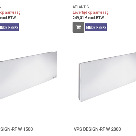
C
ATLANTIC
d op aanvraag
Levertijd op aanvraag
 excl.BTW
249,31 € excl.BTW
SIGN-RF W 1500
VPS DESIGN-RF W 2000