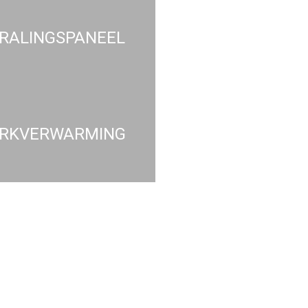
RALINGSPANEEL
RKVERWARMING