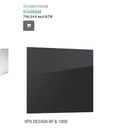
TECHNOTHERM
In voorraad
796,34 € excl.BTW
VPS DESIGN-RF B 1000