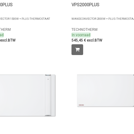
0PLUS
VPS2000PLUS
ECTOR 1500W + PLUS-THERMOSTAAT
WANDCONVECTOR 2000W + PLUS-THERMOSTA
THERM
TECHNOTHERM
aad
In voorraad
 excl.BTW
545,45 € excl.BTW