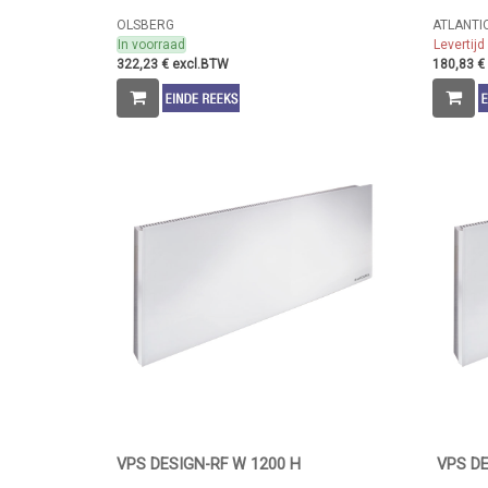
OLSBERG
ATLANTI
In voorraad
Levertij
322,23 € excl.BTW
180,83 €
VPS DESIGN-RF W 1200 H
VPS DE