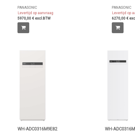
PANASONIC
PANASONIC
Levertijd op aanvraag
Levertijd op 
5970,00 € excl.BTW
6270,00 € ex
WH-ADC0316M9E82
WH-ADC0316M