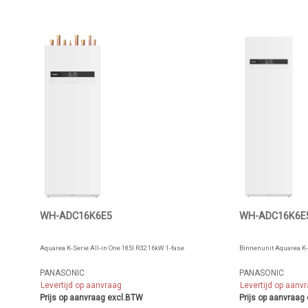
WH-ADC16K6E5
WH-ADC16K6E
Aquarea K-Serie All-in One 185l R32 16kW 1-fase
Binnenunit Aquarea K-
PANASONIC
PANASONIC
Levertijd op aanvraag
Levertijd op aanv
Prijs op aanvraag excl.BTW
Prijs op aanvraag