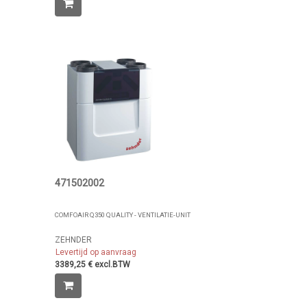
471502002
COMFOAIR Q350 QUALITY - VENTILATIE-UNIT
ZEHNDER
Levertijd op aanvraag
3389,25 € excl.BTW