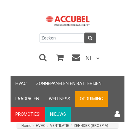
HVAC
ZONNEPANELEN EN BATTERIJEN
LAADPALEN
WELLNESS
OPRUIMING
PROMOTIES!
NIEUWS
Home
/
HVAC
/
VENTILATIE
/
ZEHNDER (GROEP A)