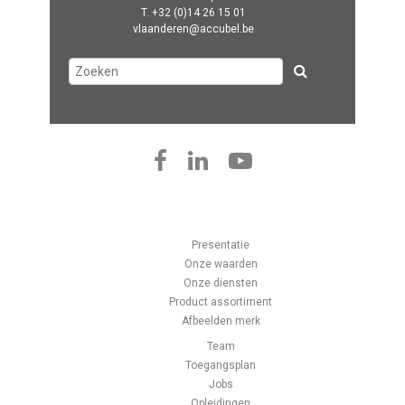
T.
+32 (0)14 26 15 01
vlaanderen@accubel.be
Presentatie
Onze waarden
Onze diensten
Product assortiment
Afbeelden merk
Team
Toegangsplan
Jobs
Opleidingen