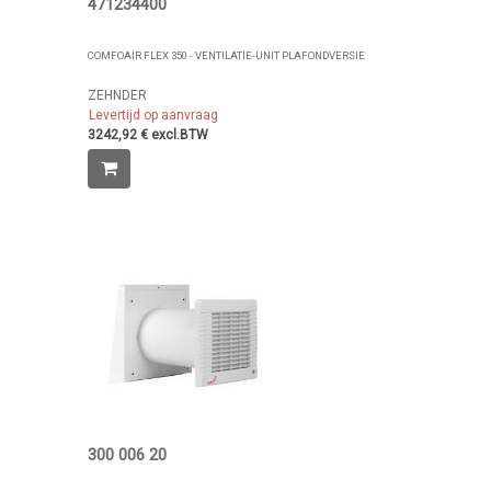
471234400
COMFOAIR FLEX 350 - VENTILATIE-UNIT PLAFONDVERSIE
ZEHNDER
Levertijd op aanvraag
3242,92 € excl.BTW
300 006 20