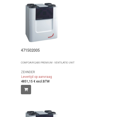
471502005
COMFOAIR Q600 PREMIUM - VENTILATIE-UNIT
ZEHNDER
Levertijd op aanvraag
4851,15 € excl.BTW