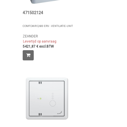
471502124
COMFOAIR Q600 ERV - VENTILATIE-UNIT
ZEHNDER
Levertijd op aanvraag
5421,87 € excl.BTW