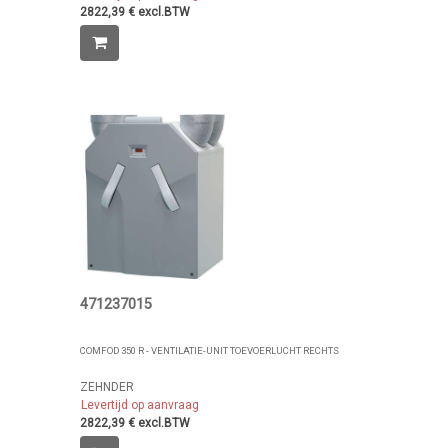
2822,39 € excl.BTW
471237015
COMFOD 350 R - VENTILATIE-UNIT TOEVOERLUCHT RECHTS
ZEHNDER
Levertijd op aanvraag
2822,39 € excl.BTW