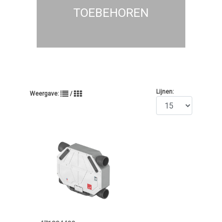
TOEBEHOREN
Lijnen:
Weergave:
/