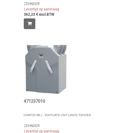
ZEHNDER
Levertijd op aanvraag
362,23 € excl.BTW
471237010
COMFOD 350 L - VENTILATIE-UNIT LINKSE TOEVOER
ZEHNDER
Levertijd op aanvraag