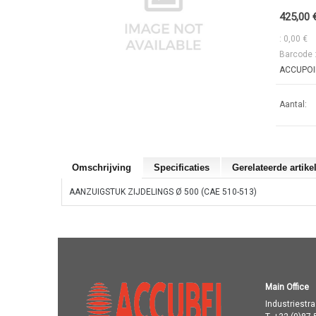
425,00 
: 0,00 €
Barcode 
ACCUPOIN
Aantal:
Omschrijving
Specificaties
Gerelateerde artike
AANZUIGSTUK ZIJDELINGS Ø 500 (CAE 510-513)
Main Office
Industriestr