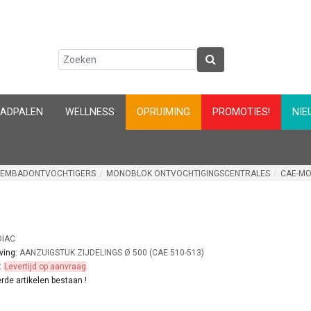
AADPALEN
WELLNESS
OPRUIMING
PROMOTIES!
NIE
EMBADONTVOCHTIGERS
/
MONOBLOK ONTVOCHTIGINGSCENTRALES
/
CAE-MO
IAC
ving:
AANZUIGSTUK ZIJDELINGS Ø 500 (CAE 510-513)
:
Levertijd op aanvraag
rde artikelen bestaan !