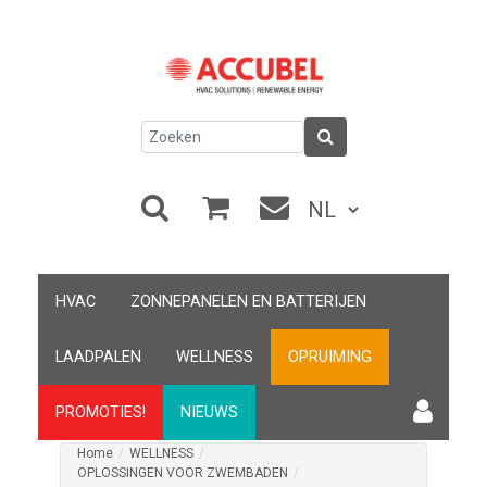
HVAC
ZONNEPANELEN EN BATTERIJEN
LAADPALEN
WELLNESS
OPRUIMING
PROMOTIES!
NIEUWS
Home
/
WELLNESS
/
OPLOSSINGEN VOOR ZWEMBADEN
/