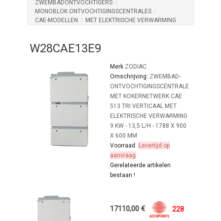
ZWEMBADONTVOCHTIGERS
/
MONOBLOK ONTVOCHTIGINGSCENTRALES
/
CAE-MODELLEN
/
MET ELEKTRISCHE VERWARMING
W28CAE13E9
Merk
ZODIAC
Omschrijving:
ZWEMBAD-
ONTVOCHTIGINGSCENTRALE
MET KOKERNETWERK CAE
513 TRI VERTICAAL MET
ELEKTRISCHE VERWARMING
9 KW - 13,5 L/H - 1788 X 900
X 600 MM
Voorraad:
Levertijd op
aanvraag
Gerelateerde artikelen
bestaan !
17110,00 €
228