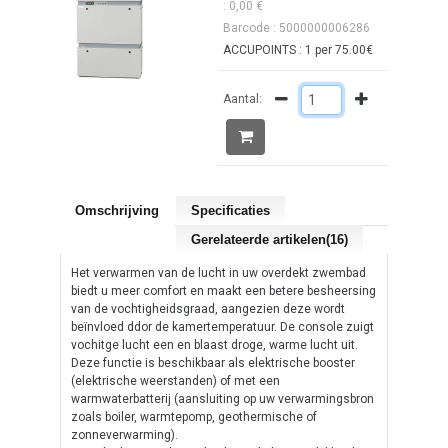
: 0,00 €
Barcode : 5000000006286
ACCUPOINTS : 1 per 75.00€
Aantal:
Omschrijving
Specificaties
Gerelateerde artikelen(16)
Het verwarmen van de lucht in uw overdekt zwembad
biedt u meer comfort en maakt een betere besheersing
van de vochtigheidsgraad, aangezien deze wordt
beïnvloed ddor de kamertemperatuur. De console zuigt
vochitge lucht een en blaast droge, warme lucht uit.
Deze functie is beschikbaar als elektrische booster
(elektrische weerstanden) of met een
warmwaterbatterij (aansluiting op uw verwarmingsbron
zoals boiler, warmtepomp, geothermische of
zonneverwarming).