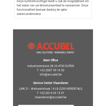
Deze luchtontvochtiger biedt u ook de mogelijkheid om
het water van uw binnenzwembad te verwarmen. Deze
functionaliteit bestaat dankzij de optie
watercondensator.
Main Office
Industriestrasse 28 | B-4700 EUPEN
T.
+32 (0)87 59 16 50
info@accubel.be
Service Center Vlaanderen
LINK 21 - Welvaartstraat 14 | B-2200 HERENTALS
T.
+32 (0)14 26 15 01
vlaanderen@accubel.be