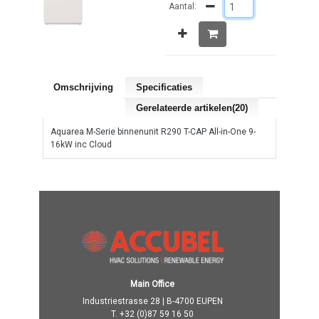
Aantal:
Omschrijving
Specificaties
Gerelateerde artikelen(20)
Aquarea M-Serie binnenunit R290 T-CAP All-in-One 9-
16kW inc Cloud
Main Office
Industriestrasse 28 | B-4700 EUPEN
T.
+32 (0)87 59 16 50