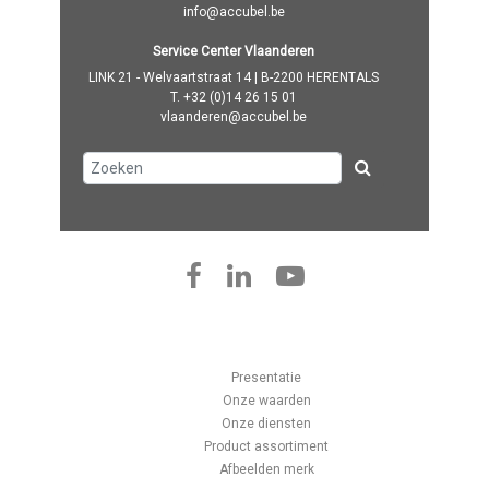
info@accubel.be
Service Center Vlaanderen
LINK 21 - Welvaartstraat 14 | B-2200 HERENTALS
T.
+32 (0)14 26 15 01
vlaanderen@accubel.be
Presentatie
Onze waarden
Onze diensten
Product assortiment
Afbeelden merk