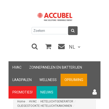
HVAC
ZONNEPANELEN EN BATTERIJEN
LAADPALEN
WELLNESS
OPRUIMING
PROMOTIES!
NIEUWS
Home
/
HVAC
/
HETELUCHTGENERATOR
/
OLIEGESTOOKTE HETELUCHTKANONNEN
/