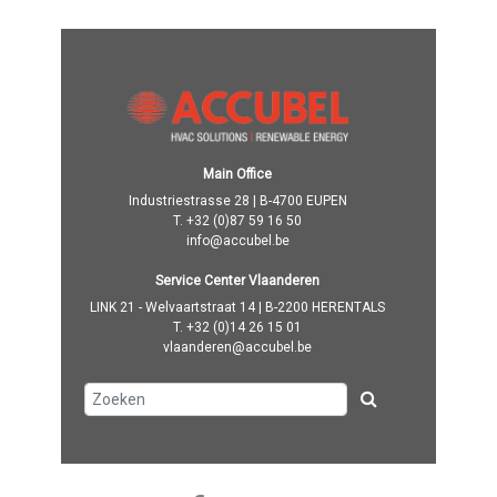
Main Office
Industriestrasse 28 | B-4700 EUPEN
T.
+32 (0)87 59 16 50
info@accubel.be
Service Center Vlaanderen
LINK 21 - Welvaartstraat 14 | B-2200 HERENTALS
T.
+32 (0)14 26 15 01
vlaanderen@accubel.be