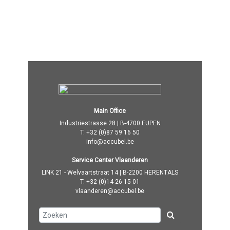
Main Office
Industriestrasse 28 | B-4700 EUPEN
T.
+32 (0)87 59 16 50
info@accubel.be
Service Center Vlaanderen
LINK 21 - Welvaartstraat 14 | B-2200 HERENTALS
T.
+32 (0)14 26 15 01
vlaanderen@accubel.be