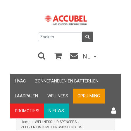
HVAC
ZONNEPANELEN EN BATTERIJEN
LAADPALEN
WELLNESS
OPRUIMING
PROMOTIES!
NIEUWS
Home
/
WELLNESS
/
DISPENSERS
/
ZEEP- EN ONTSMETTINGSDISPENSERS