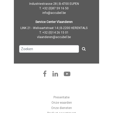
Industriestrasse 28 | B-4700 EUPEN
T.
+32 (0)87 59 16 50
info@accubel.be
Service Center Vlaanderen
LINK 21 - Welvaartstraat 14 | B-2200 HERENTALS
T.
+32 (0)14 26 15 01
vlaanderen@accubel.be
Presentatie
Onze waarden
Onze diensten