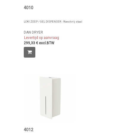
4010
LOKI ZEEP / GEL DISPENSER - Roestvrij staal
DAN DRYER
Levertijd op aanvraag
299,33 € excl.BTW
4012