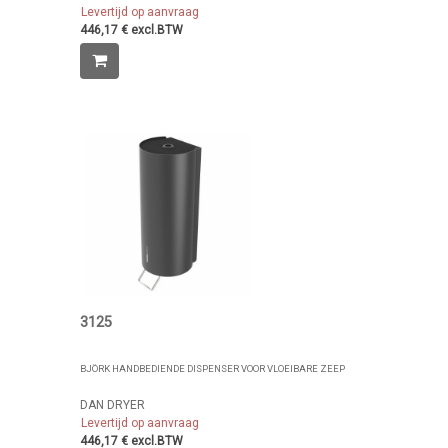
Levertijd op aanvraag
446,17 € excl.BTW
3125
BJÖRK HANDBEDIENDE DISPENSER VOOR VLOEIBARE ZEEP
DAN DRYER
Levertijd op aanvraag
446,17 € excl.BTW