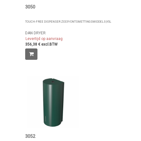
3050
TOUCH-FREE DISPENSER ZEEP/ONTSMETTINGSMIDDEL 0,95L
DAN DRYER
Levertijd op aanvraag
356,38 € excl.BTW
3052