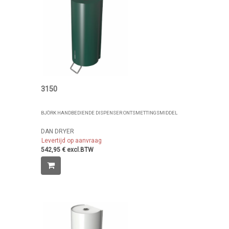
3150
BJÖRK HANDBEDIENDE DISPENSER ONTSMETTINGSMIDDEL
DAN DRYER
Levertijd op aanvraag
542,95 € excl.BTW