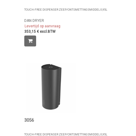
TOUCH-FREE DISPENSER ZEEP/ONTSMETTINGSMIDDEL 0,95L
DAN DRYER
Levertijd op aanvraag
353,15 € excl.BTW
3056
TOUCH-FREE DISPENSER ZEEP/ONTSMETTINGSMIDDEL 0,95L