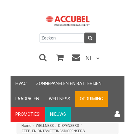
HVAC
ZONNEPANELEN EN BATTERIJEN
LAADPALEN
WELLNESS
OPRUIMING
PROMOTIES!
NIEUWS
Home
/
WELLNESS
/
DISPENSERS
/
ZEEP- EN ONTSMETTINGSDISPENSERS