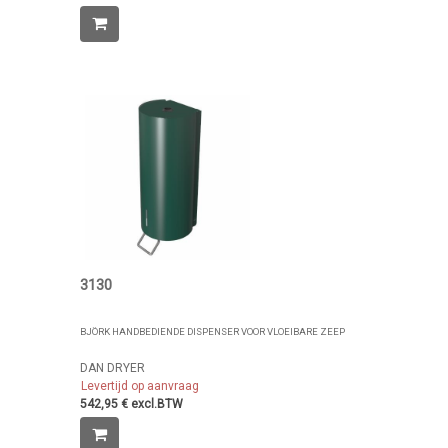
3130
BJÖRK HANDBEDIENDE DISPENSER VOOR VLOEIBARE ZEEP
DAN DRYER
Levertijd op aanvraag
542,95 € excl.BTW