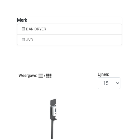
DAN DRYER
JVD
Lijnen:
Weergave:
/