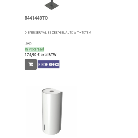
8441448TO
DISPENSER YALISS ZEEPGEL AUTO WIT + TOTEM
JVD
In voorraad
174,90 € excl.BTW