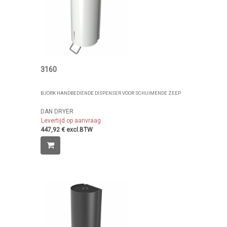
3160
BJÖRK HANDBEDIENDE DISPENSER VOOR SCHUIMENDE ZEEP
DAN DRYER
Levertijd op aanvraag
447,92 € excl.BTW