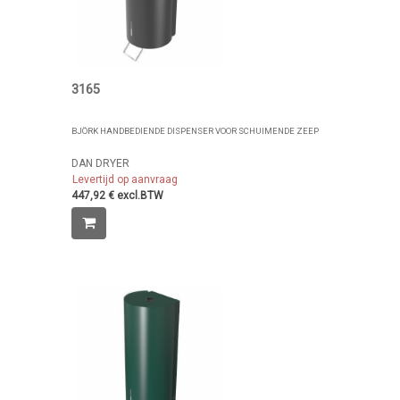
3165
BJÖRK HANDBEDIENDE DISPENSER VOOR SCHUIMENDE ZEEP
DAN DRYER
Levertijd op aanvraag
447,92 € excl.BTW