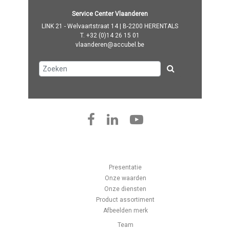
Service Center Vlaanderen
LINK 21 - Welvaartstraat 14 | B-2200 HERENTALS
T.
+32 (0)14 26 15 01
vlaanderen@accubel.be
Presentatie
Onze waarden
Onze diensten
Product assortiment
Afbeelden merk
Team