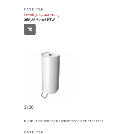
DAN DRYER
Levertijd op aanvraag
356,38 € excl.BTW
3120
BJÖRK HANDBEDIENDE DISPENSER VOOR VLOEIBARE ZEEP
DAN DRYER