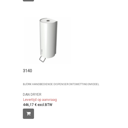
3140
BJÖRK HANDBEDIENDE DISPENSER ONTSMETTINGSMIDDEL
DAN DRYER
Levertijd op aanvraag
446,17 € excl.BTW