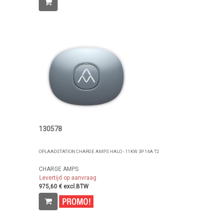
130578
OPLAADSTATION CHARGE AMPS HALO - 11KW 3P 16A T2
CHARGE AMPS
Levertijd op aanvraag
975,60 € excl.BTW