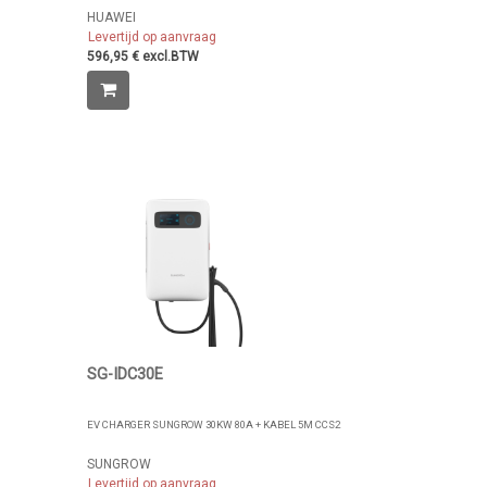
HUAWEI
Levertijd op aanvraag
596,95 € excl.BTW
SG-IDC30E
EV CHARGER SUNGROW 30KW 80A + KABEL 5M CCS2
SUNGROW
Levertijd op aanvraag