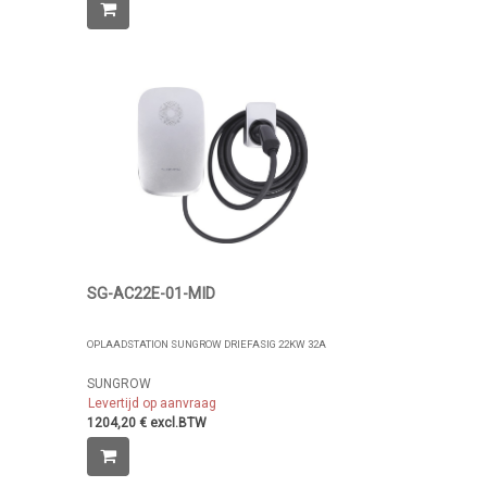
SG-AC22E-01-MID
OPLAADSTATION SUNGROW DRIEFASIG 22KW 32A
SUNGROW
Levertijd op aanvraag
1204,20 € excl.BTW