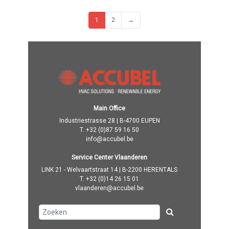
1
2
→
Main Office
Industriestrasse 28 | B-4700 EUPEN
T.
+32 (0)87 59 16 50
info@accubel.be
Service Center Vlaanderen
LINK 21 - Welvaartstraat 14 | B-2200 HERENTALS
T.
+32 (0)14 26 15 01
vlaanderen@accubel.be