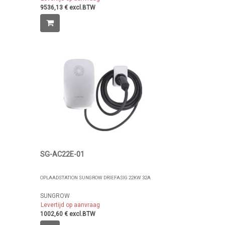
9536,13 € excl.BTW
SG-AC22E-01
OPLAADSTATION SUNGROW DRIEFASIG 22KW 32A
SUNGROW
Levertijd op aanvraag
1002,60 € excl.BTW