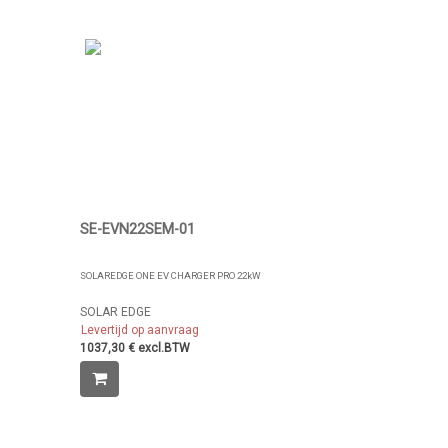
SE-EVN22SEM-01
SOLAREDGE ONE EV CHARGER PRO 22kW
SOLAR EDGE
Levertijd op aanvraag
1037,30 € excl.BTW