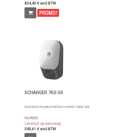
824,40 € excl.BTW
SCHARGER 7KS-S0
EENFASIG OPLAADSTATION HUAWEI 7,4KW 32A
HUAWEI
Levertijd op aanvraag
540,61 € excl.BTW