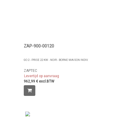
ZAP-900-00120
GO 2 - PRISE 22 KW - NOIR - BORNE MAISON INDIV.
ZAPTEC
Levertijd op aanvraag
962,99 € excl.BTW