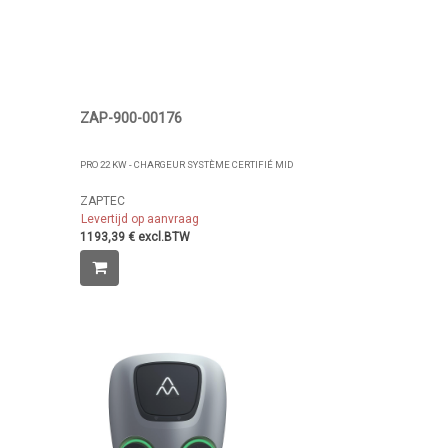
ZAP-900-00176
PRO 22 KW - CHARGEUR SYSTÈME CERTIFIÉ MID
ZAPTEC
Levertijd op aanvraag
1193,39 € excl.BTW