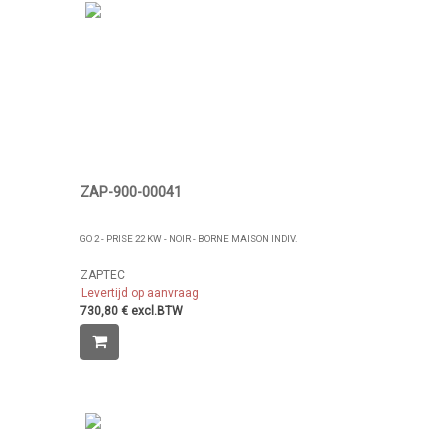
ZAP-900-00041
GO 2 - PRISE 22 KW - NOIR - BORNE MAISON INDIV.
ZAPTEC
Levertijd op aanvraag
730,80 € excl.BTW