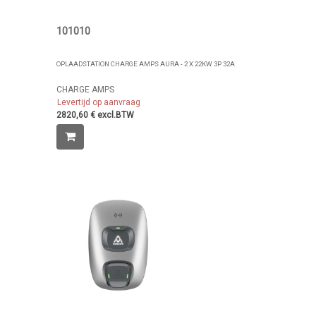
101010
OPLAADSTATION CHARGE AMPS AURA - 2 X 22KW 3P 32A
CHARGE AMPS
Levertijd op aanvraag
2820,60 € excl.BTW