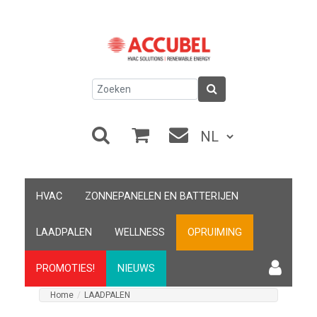
HVAC
ZONNEPANELEN EN BATTERIJEN
LAADPALEN
WELLNESS
OPRUIMING
PROMOTIES!
NIEUWS
Home
/
LAADPALEN