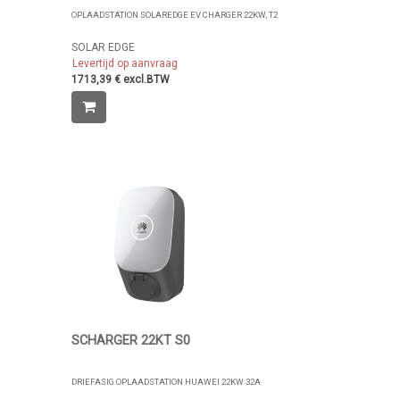
OPLAADSTATION SOLAREDGE EV CHARGER 22KW, T2
SOLAR EDGE
Levertijd op aanvraag
1713,39 € excl.BTW
SCHARGER 22KT S0
DRIEFASIG OPLAADSTATION HUAWEI 22KW 32A