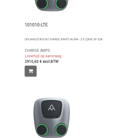
101010-LTE
OPLAADSTATION CHARGE AMPS AURA - 2 X 22KW 3P 32A
CHARGE AMPS
Levertijd op aanvraag
2910,60 € excl.BTW