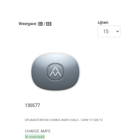
Lijnen:
Weergave:
/
130577
OPLAADSTATION CHARGE AMPS HALO - 7,4KW 1P 32A T2
CHARGE AMPS
In voorraad