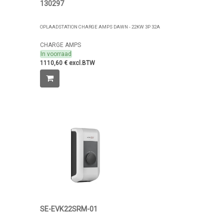
130297
OPLAADSTATION CHARGE AMPS DAWN - 22KW 3P 32A
CHARGE AMPS
In voorraad
1110,60 € excl.BTW
SE-EVK22SRM-01